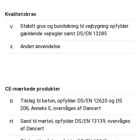
Kvalitetskrav
Stabilt grus og bundsikring til vejbygning opfylder
gældende vejregler samt DS/EN 13285
Anden anvendelse
CE-mærkede produkter
Tilslag til beton, opfylder DS/EN 12620 og DS
206, Anneks E, overvåges af Dancert
Sand til mørtel, opfylder DS/EN 13139, overvåges
af Dancert