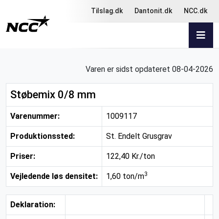
Tilslag.dk
Dantonit.dk
NCC.dk
Varen er sidst opdateret 08-04-2026
Støbemix 0/8 mm
Varenummer:
1009117
Produktionssted:
St. Endelt Grusgrav
Priser:
122,40 Kr./ton
3
Vejledende løs densitet:
1,60 ton/m
Deklaration: