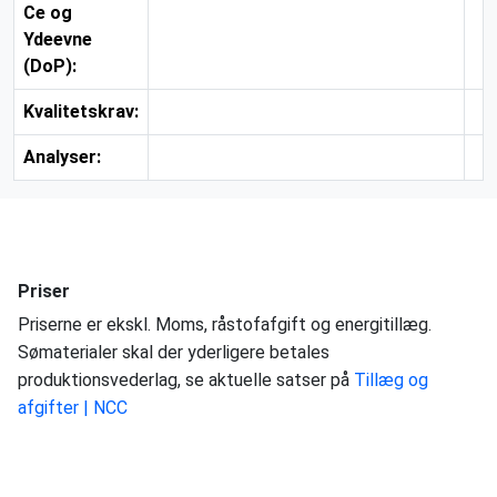
Ce og
Ydeevne
(DoP):
Kvalitetskrav:
Analyser:
Priser
Priserne er ekskl. Moms, råstofafgift og energitillæg.
Sømaterialer skal der yderligere betales
produktionsvederlag, se aktuelle satser på
Tillæg og
afgifter | NCC